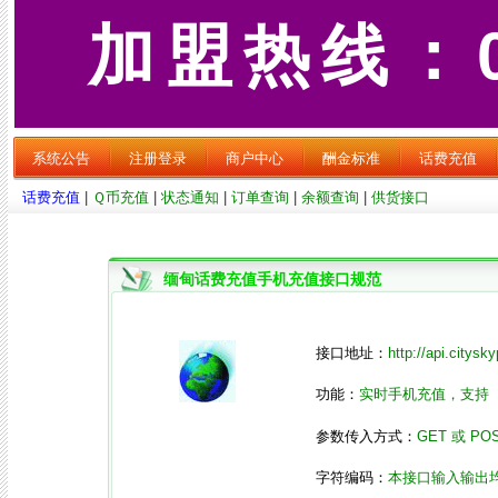
加盟热线：09
系统公告
注册登录
商户中心
酬金标准
话费充值
话费充值
|
Ｑ币充值
|
状态通知
|
订单查询
|
余额查询
|
供货接口
缅甸话费充值手机充值接口规范
接口地址：
http://api.citys
功能：
实时手机充值，支持
参数传入方式：
GET 或 PO
字符编码：
本接口输入输出均