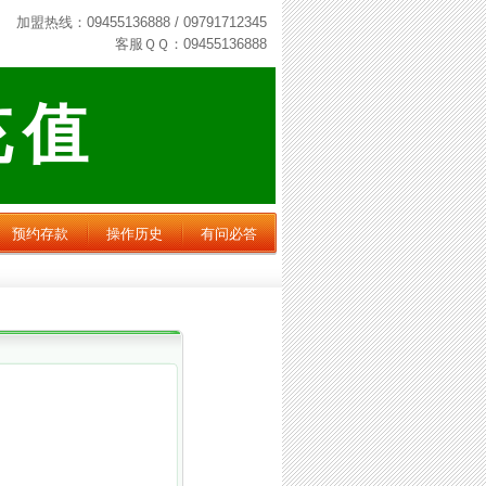
加盟热线：09455136888 / 09791712345
客服ＱＱ：09455136888
充值
预约存款
操作历史
有问必答