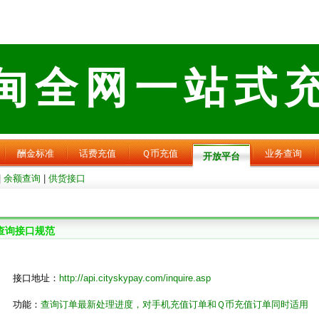
甸全网一站式
酬金标准
话费充值
Ｑ币充值
业务查询
开放平台
|
余额查询
|
供货接口
查询接口规范
接口地址：
http://api.cityskypay.com/inquire.asp
功能：
查询订单最新处理进度，对手机充值订单和Ｑ币充值订单同时适用