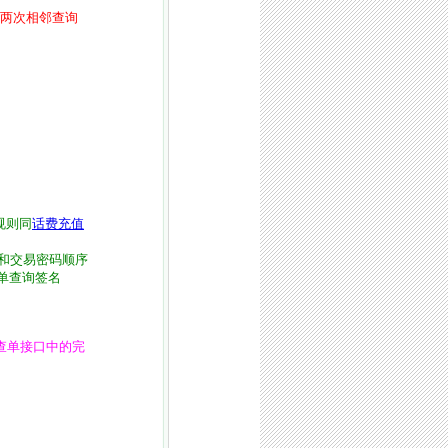
，两次相邻查询
规则同
话费充值
和交易密码顺序
单查询签名
查单接口中的完