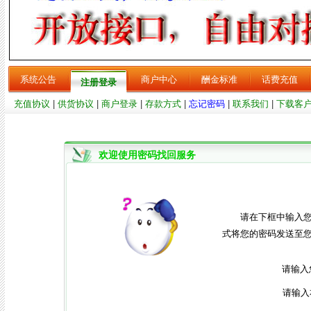
系统公告
商户中心
酬金标准
话费充值
注册登录
充值协议
|
供货协议
|
商户登录
|
存款方式
|
忘记密码
|
联系我们
|
下载客
欢迎使用密码找回服务
请在下框中输入
式将您的密码发送至
请输入
请输入