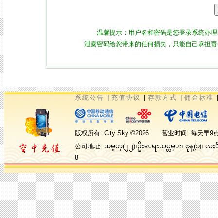
温馨提示：用户名和密码是您登录系统办理
泄露密码给您带来的任何损失，只能自己承担责
系统公告
|
充值协议
|
存款方式
|
佣金标准
版权所有: City Sky ©2026 营业时间:
公司地址: အမွတ္(၂၂)၊ဦးေရႊဘင္လမ္း၊ ဇုန္(၁)၊ လ
8