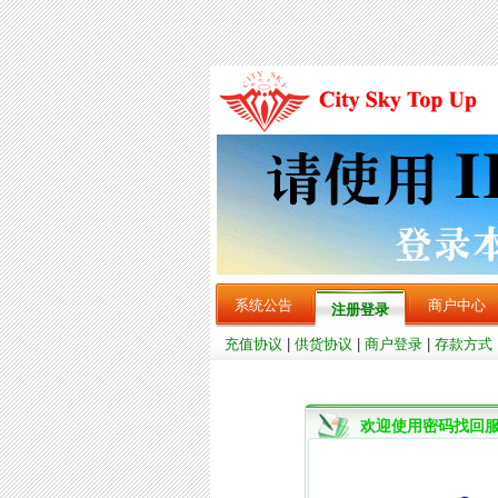
系统公告
商户中心
注册登录
充值协议
|
供货协议
|
商户登录
|
存款方式
欢迎使用密码找回