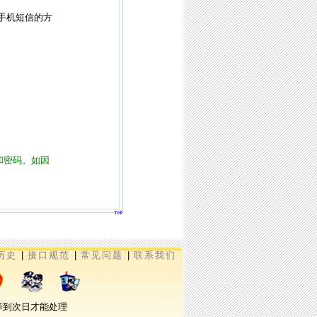
手机短信的方
和密码。如因
历史
|
接口规范
|
常见问题
|
联系我们
需等到次日才能处理