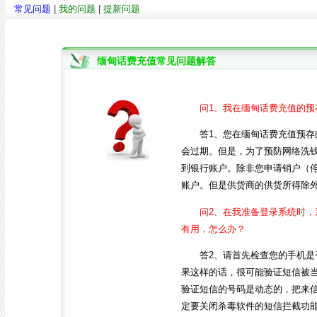
常见问题
|
我的问题
|
提新问题
缅甸话费充值常见问题解答
问1、我在缅甸话费充值的
答1、您在缅甸话费充值预
会过期。但是，为了预防网络洗
到银行账户。除非您申请销户（
账户。但是供货商的供货所得除
问2、在我准备登录系统时
有用，怎么办？
答2、请首先检查您的手机
果这样的话，很可能验证短信被
验证短信的号码是动态的，把来
定要关闭杀毒软件的短信拦截功