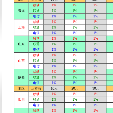
移动
1%
1%
1%
青海
联通
1%
1%
1%
电信
1%
1%
1%
移动
1%
1%
1%
上海
联通
1%
1%
1%
电信
1%
1%
1%
移动
1%
1%
1%
山东
联通
1%
1%
1%
电信
1%
1%
1%
移动
1%
1%
1%
山西
联通
1%
1%
1%
电信
1%
1%
1%
移动
1%
1%
1%
陕西
联通
1%
1%
1%
电信
1%
1%
1%
地区
运营商
10元
20元
30元
移动
1%
1%
1%
四川
联通
1%
1%
1%
电信
1%
1%
1%
移动
1%
1%
1%