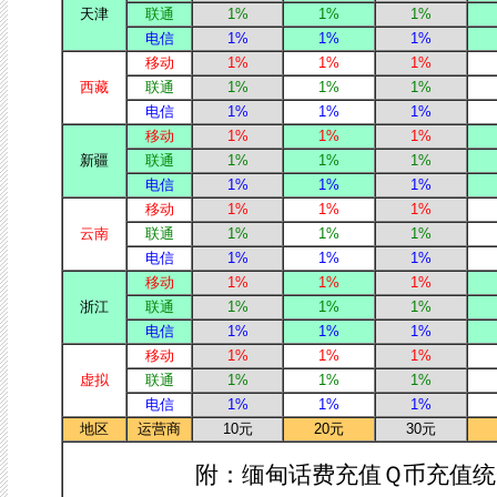
天津
联通
1%
1%
1%
电信
1%
1%
1%
移动
1%
1%
1%
西藏
联通
1%
1%
1%
电信
1%
1%
1%
移动
1%
1%
1%
新疆
联通
1%
1%
1%
电信
1%
1%
1%
移动
1%
1%
1%
云南
联通
1%
1%
1%
电信
1%
1%
1%
移动
1%
1%
1%
浙江
联通
1%
1%
1%
电信
1%
1%
1%
移动
1%
1%
1%
虚拟
联通
1%
1%
1%
电信
1%
1%
1%
地区
运营商
10元
20元
30元
附：缅甸话费充值Ｑ币充值统一