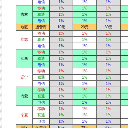
电信
1%
1%
1%
移动
1%
1%
1%
吉林
联通
1%
1%
1%
电信
1%
1%
1%
地区
运营商
10元
20元
30元
移动
1%
1%
1%
江苏
联通
1%
1%
1%
电信
1%
1%
1%
移动
1%
1%
1%
江西
联通
1%
1%
1%
电信
1%
1%
1%
移动
1%
1%
1%
辽宁
联通
1%
1%
1%
电信
1%
1%
1%
移动
1%
1%
1%
内蒙
联通
1%
1%
1%
电信
1%
1%
1%
移动
1%
1%
1%
宁夏
联通
1%
1%
1%
电信
1%
1%
1%
地区
运营商
10元
20元
30元