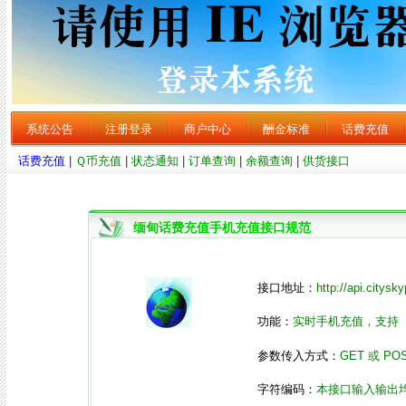
系统公告
注册登录
商户中心
酬金标准
话费充值
话费充值
|
Ｑ币充值
|
状态通知
|
订单查询
|
余额查询
|
供货接口
缅甸话费充值手机充值接口规范
接口地址：
http://api.citys
功能：
实时手机充值，支持
参数传入方式：
GET 或 PO
字符编码：
本接口输入输出均